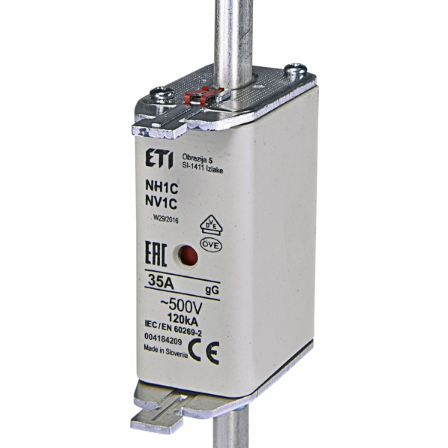
AFDD - Sigurante & dispozitive de
detectare