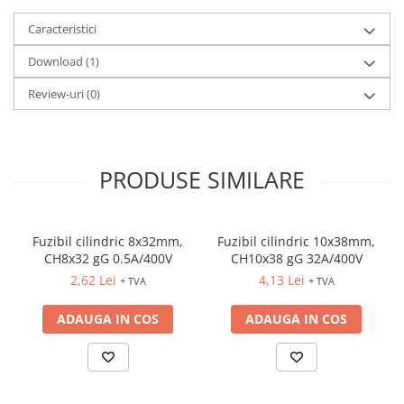
Caracteristici
Download (1)
Review-uri
(0)
PRODUSE SIMILARE
Fuzibil cilindric 8x32mm,
Fuzibil cilindric 10x38mm,
CH8x32 gG 0.5A/400V
CH10x38 gG 32A/400V
2,62 Lei
4,13 Lei
+ TVA
+ TVA
ADAUGA IN COS
ADAUGA IN COS