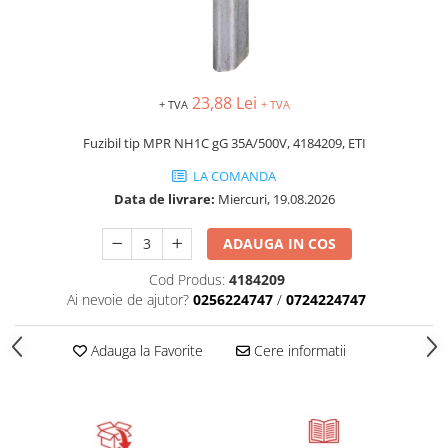
23,88 Lei
+ TVA
+ TVA
Fuzibil tip MPR NH1C gG 35A/500V, 4184209, ETI
LA COMANDA
Data de livrare:
Miercuri, 19.08.2026
ADAUGA IN COS
Cod Produs:
4184209
Ai nevoie de ajutor?
0256224747
/
0724224747
Adauga la Favorite
Cere informatii