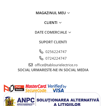
MAGAZINUL MEU
CLIENTI
DATE COMERCIALE
SUPORT CLIENTI
0256224747
0724224747
office@tablourielectrice.ro
SOCIAL
URMARESTE-NE IN SOCIAL MEDIA