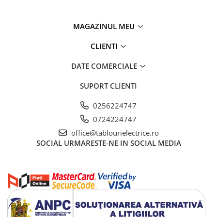
MAGAZINUL MEU
CLIENTI
DATE COMERCIALE
SUPORT CLIENTI
0256224747
0724224747
office@tablourielectrice.ro
SOCIAL
URMARESTE-NE IN SOCIAL MEDIA