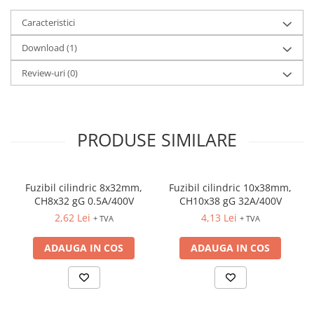
Caracteristici
Download (1)
Review-uri
(0)
PRODUSE SIMILARE
Fuzibil cilindric 8x32mm,
Fuzibil cilindric 10x38mm,
CH8x32 gG 0.5A/400V
CH10x38 gG 32A/400V
2,62 Lei
4,13 Lei
+ TVA
+ TVA
ADAUGA IN COS
ADAUGA IN COS