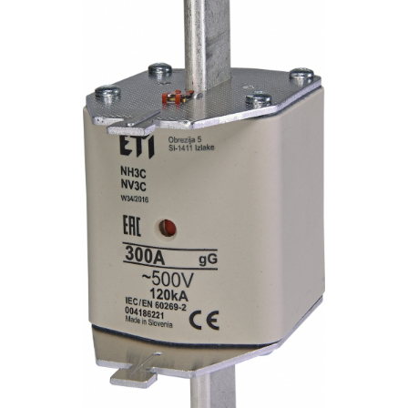
AFDD - Sigurante & dispozitive de
detectare