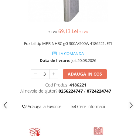
69,13 Lei
+ TVA
+ TVA
Fuzibil tip MPR NH3C gG 300A/500V, 4186221, ETI
LA COMANDA
Data de livrare:
Joi, 20.08.2026
ADAUGA IN COS
Cod Produs:
4186221
Ai nevoie de ajutor?
0256224747
/
0724224747
Adauga la Favorite
Cere informatii