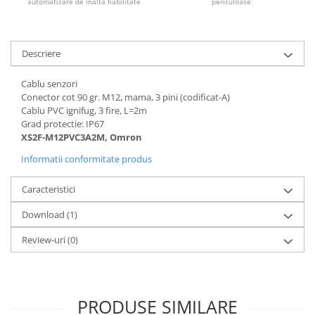
automatizare de înaltă fiabilitate
periculoase
Descriere
Cablu senzori
Conector cot 90 gr. M12, mama, 3 pini (codificat-A)
Cablu PVC ignifug, 3 fire, L=2m
Grad protectie: IP67
XS2F-M12PVC3A2M, Omron
Informatii conformitate produs
Caracteristici
Download (1)
Review-uri
(0)
PRODUSE SIMILARE