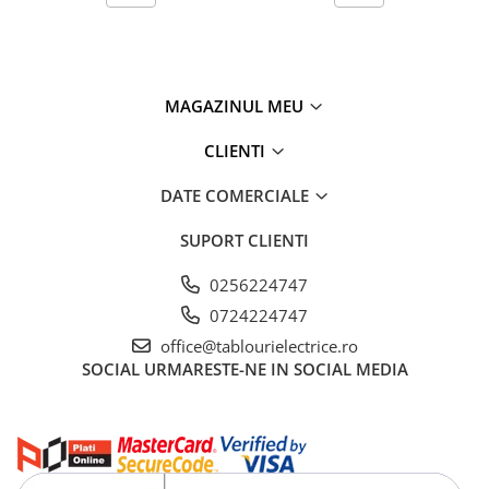
MAGAZINUL MEU
CLIENTI
DATE COMERCIALE
SUPORT CLIENTI
0256224747
0724224747
office@tablourielectrice.ro
SOCIAL
URMARESTE-NE IN SOCIAL MEDIA