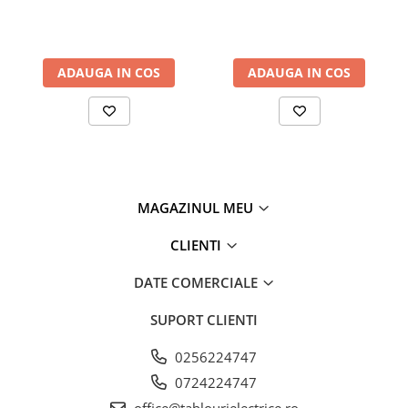
ADAUGA IN COS
ADAUGA IN COS
MAGAZINUL MEU
CLIENTI
DATE COMERCIALE
SUPORT CLIENTI
0256224747
0724224747
office@tablourielectrice.ro