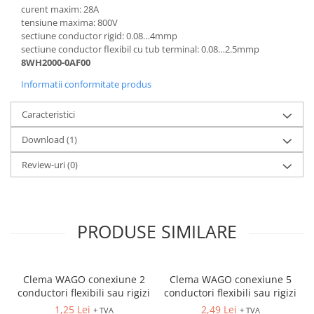
curent maxim: 28A
tensiune maxima: 800V
sectiune conductor rigid: 0.08…4mmp
sectiune conductor flexibil cu tub terminal: 0.08…2.5mmp
8WH2000-0AF00
Informatii conformitate produs
Caracteristici
Download (1)
Review-uri
(0)
PRODUSE SIMILARE
Clema WAGO conexiune 2
Clema WAGO conexiune 5
conductori flexibili sau rigizi
conductori flexibili sau rigizi
1,25 Lei
2,49 Lei
+ TVA
+ TVA