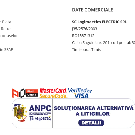
DATE COMERCIALE
 Plata
SC Logimaetics ELECTRIC SRL
e Retur
J35/2576/2003
Produselor
RO15871312
Calea Sagului, nr. 201, cod postal: 
rin SEAP
Timisoara, Timis