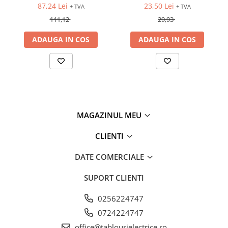
87,24 Lei
23,50 Lei
+ TVA
+ TVA
111,12
29,93
ADAUGA IN COS
ADAUGA IN COS
MAGAZINUL MEU
CLIENTI
DATE COMERCIALE
SUPORT CLIENTI
0256224747
0724224747
office@tablourielectrice.ro