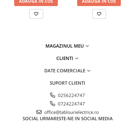
ADAUGA IN COS
ADAUGA IN COS
MAGAZINUL MEU
CLIENTI
DATE COMERCIALE
SUPORT CLIENTI
0256224747
0724224747
office@tablourielectrice.ro
SOCIAL
URMARESTE-NE IN SOCIAL MEDIA