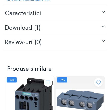
Caracteristici
Download (1)
Review-uri
(0)
Produse similare
-5%
-5%