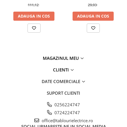
111,12
29,93
ADAUGA IN COS
ADAUGA IN COS
MAGAZINUL MEU
CLIENTI
DATE COMERCIALE
SUPORT CLIENTI
0256224747
0724224747
office@tablourielectrice.ro
SOCIAL
URMARESTE-NE IN SOCIAL MEDIA